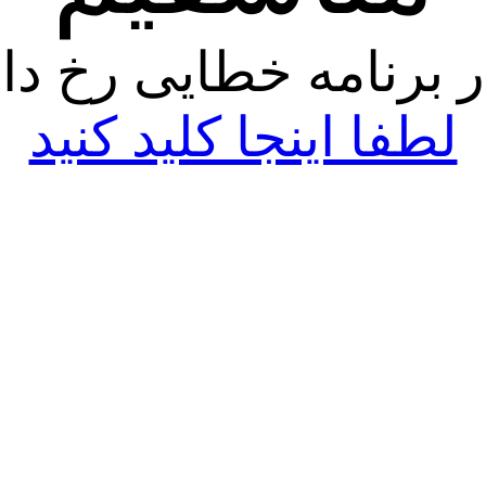
ر برنامه خطایی رخ داد
لطفا اینجا کلید کنید