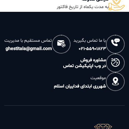
به مدت یکماه از تاریخ فاکتور
با ما تماس بگیرید
تماس مستقیم با مدیریت
ghestitala@gmail.com
021-55901823
مشاوره فروش
در وب اپلیکیشن تماس
موقعیت
شهرری ابتدای فداییان اسلام