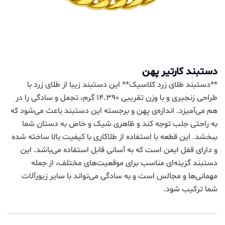
دستبند کارتیر پهن
**دستبند طلای زرد کلاسیک** این دستبند زیبا از طلای زرد با
طراحی زنجیری و با وزن تقریبی 14.390 گرم، تجمل و سادگی را در
هم می‌آمیزد. اندازه‌ی پهن و برجسته این دستبند باعث می‌شود که
به راحتی جلب توجه کند و ظاهری شیک و خاص به دستان شما
ببخشد. این قطعه با استفاده از طلا‌کاری با کیفیت بالا ساخته شده
و دارای قفل ایمن است که به آسانی قابل استفاده می‌باشد. این
دستبند گزینه‌ای مناسب برای موقعیت‌های مختلف، از جمله
مهمانی‌ها و مجالس است و به سادگی می‌تواند با سایر زیورآلات
شما ترکیب شود.