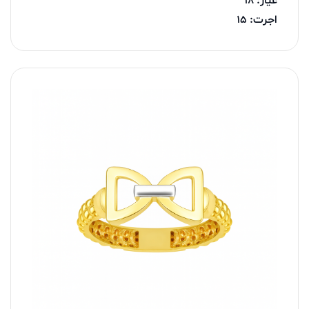
عیار: 18
اجرت: 15