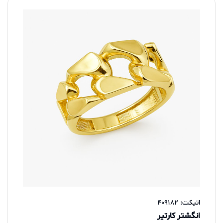
اتیکت: 409182
انگشتر کارتیر