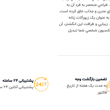
دل 3.400 گرم دارد. طراحي منحصر به فرد آن به
رن و جذاب خلق کرده است.
 يک زيورآلات زنانه
ي و ظرافت اين انگشتر، آن
يون شخصي شما تبديل
ن بازگشت وجه
پشتیبانی 24 ساعته
دت یک هفته از تاریخ
پشتیبانی آنلاین 24 ساعته
ر