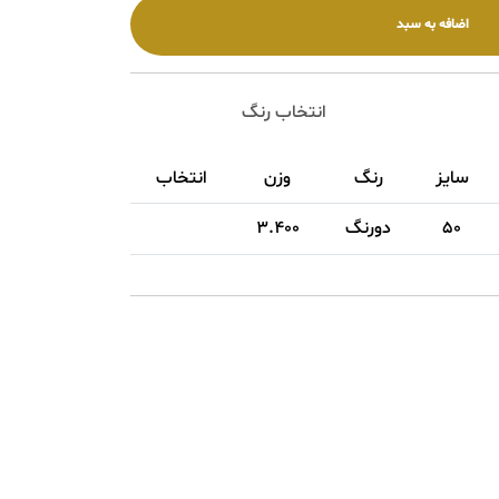
انتخاب رنگ
یز
رنگ
وزن
انتخاب
5
دورنگ
3.400