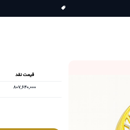
قیمت نقد
807,640,000