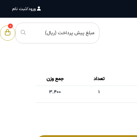
ورود/ثبت نام
0
تعداد
جمع وزن
3.400
1