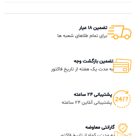
تضمین 18 عیار
برای تمام طلاهای شعبه ها
تضمین بازگشت وجه
به مدت یک هفته از تاریخ فاکتور
پشتیبانی 24 ساعته
پشتیبانی آنلاین 24 ساعته
گارانتی معاوضه
به مدت یکماه از تاریخ فاکتور