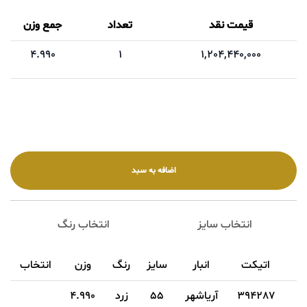
قیمت نقد
تعداد
جمع وزن
4.990
1
1,204,440,000
انتخاب سایز
انتخاب رنگ
اتیکت
انبار
سایز
رنگ
وزن
انتخاب
394287
آریاشهر
55
زرد
4.990