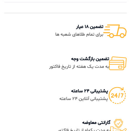
تضمین 18 عیار
برای تمام طلاهای شعبه ها
تضمین بازگشت وجه
به مدت یک هفته از تاریخ فاکتور
پشتیبانی 24 ساعته
پشتیبانی آنلاین 24 ساعته
گارانتی معاوضه
به مدت یکماه از تاریخ فاکتور