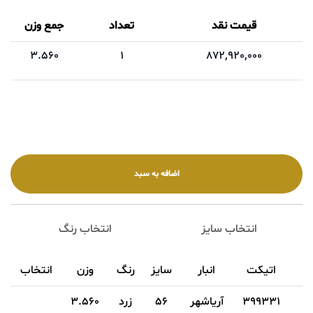
قیمت نقد
تعداد
جمع وزن
3.560
1
872,920,000
انتخاب سایز
انتخاب رنگ
اتیکت
انبار
سایز
رنگ
وزن
انتخاب
399331
آریاشهر
56
زرد
3.560