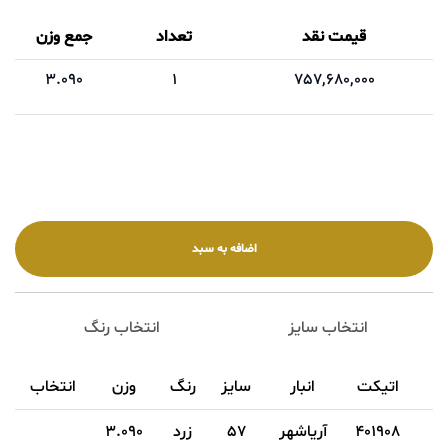
قیمت نقد
تعداد
جمع وزن
3.090
1
757,680,000
انتخاب سایز
انتخاب رنگ
اتیکت
انبار
سایز
رنگ
وزن
انتخاب
401908
آریاشهر
57
زرد
3.090