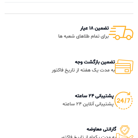
تضمین 18 عیار
برای تمام طلاهای شعبه ها
تضمین بازگشت وجه
به مدت یک هفته از تاریخ فاکتور
پشتیبانی 24 ساعته
پشتیبانی آنلاین 24 ساعته
گارانتی معاوضه
به مدت یکماه از تاریخ فاکتور