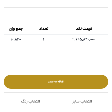
قیمت نقد
تعداد
جمع وزن
10.820
1
2,695,840,000
انتخاب سایز
انتخاب رنگ