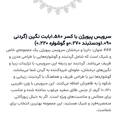
سرویس پیویژن با کسر 1.580بابت نگین (گردنی
1.090ودستبند 0.270و گوشواره 0.220)
### عنوان: دلربا و درخشان سرویس پیویژن یک مجموعه‌ی خاص
و شیک است که شامل گردنبند و گوشواره‌هایی با طراحی مدرن و
ظریف می‌باشد. گردنبند دو ردیفه این سرویس، با تزئینات زیبا و
نگین‌های درخشان، جلوه‌ای خیره‌کننده به گردن شما می‌بخشد.
گوشواره‌ها نیز با طراحی ظریف و هماهنگ با گردنبند، زیبایی و
شکوه را به ظاهرتان اضافه می‌کنند. این سرویس با وزن تقریبی
۱۰.۸۲۰ گرم، از جنس طلای سفید مرغوب ساخته شده و مناسب
برای مجالس و مناسبت‌های ویژه است. اگر به دنبال زیورآلاتی
منحصربه‌فرد و شیک هستید، این مجموعه بهترین انتخاب برای
شماست.