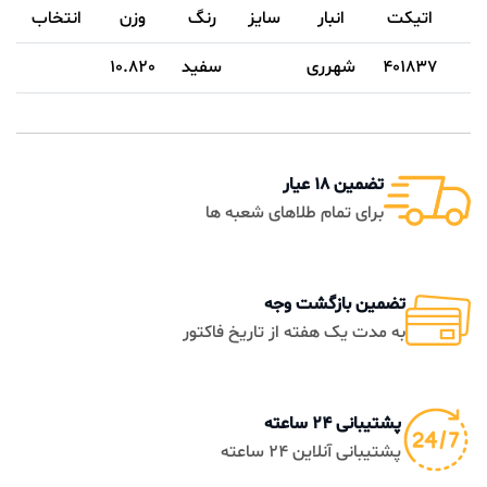
اتیکت
انبار
سایز
رنگ
وزن
انتخاب
401837
شهرری
سفيد
10.820
تضمین 18 عیار
برای تمام طلاهای شعبه ها
تضمین بازگشت وجه
به مدت یک هفته از تاریخ فاکتور
پشتیبانی 24 ساعته
پشتیبانی آنلاین 24 ساعته