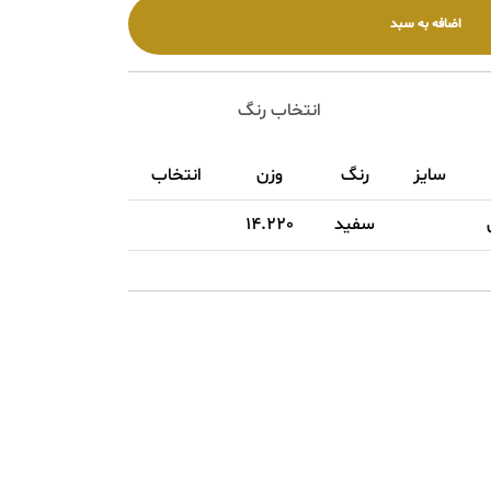
انتخاب رنگ
سایز
رنگ
وزن
انتخاب
سفيد
14.220