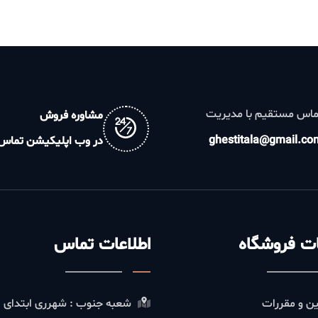
تقیم با مدیریت
مشاوره فروش
ghestitala@gm
در وب اپلیکیشن تماس
روشگاه
اطلاعات تماس
قررات
شعبه جنوب : شهرری ابتدای