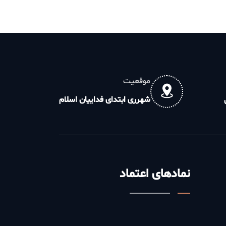
موقعیت
شهرری ابتدای فداییان اسلام
نمادهای اعتماد