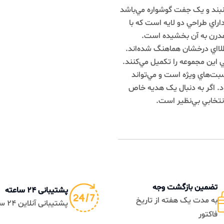
يک جفت گوشواره مي‌باشد
راحي دو لايه است که با
به آن بخشيده است.
 درخشان هماهنگ شده‌اند.
مجموعه را تکميل مي‌کنند.
ي ويژه است و مي‌تواند
 به دنبال يک هديه خاص
 بي‌نظير است.
ن بازگشت وجه
پشتیبانی 24 ساعته
دت یک هفته از تاریخ
پشتیبانی آنلاین 24 ساعته
ر