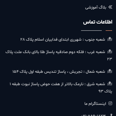
بلاگ آموزشی
اطلاعات تماس
شعبه جنوب : شهرری ابتدای فداییان اسلام پلاک 28
شعبه غرب : فلکه دوم صادقیه پاساژ طلا بالای بانک ملت پلاک
23
شعبه شمال : تجریش ، پاساژ تندیس طبقه اول پلاک 154
شعبه شرق : نارمک بالاتر از هفت حوض پاساژ نبوت طبقه 1
پلاک 93
اینستاگرام ما