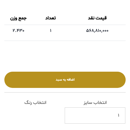
قیمت نقد
تعداد
جمع وزن
2.430
1
568,810,000
انتخاب سایز
انتخاب رنگ