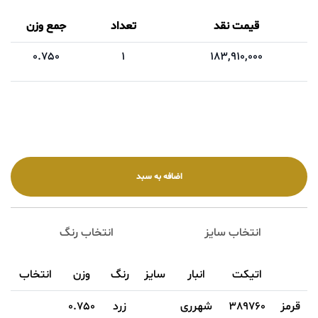
قیمت نقد
تعداد
جمع وزن
0.750
1
183,910,000
انتخاب سایز
انتخاب رنگ
اتیکت
انبار
سایز
رنگ
وزن
انتخاب
قرمز
389760
شهرری
زرد
0.750