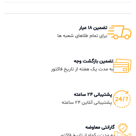
تضمین 18 عیار
برای تمام طلاهای شعبه ها
تضمین بازگشت وجه
به مدت یک هفته از تاریخ فاکتور
پشتیبانی 24 ساعته
پشتیبانی آنلاین 24 ساعته
گارانتی معاوضه
به مدت یکماه از تاریخ فاکتور