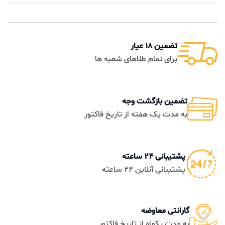
تضمین 18 عیار
برای تمام طلاهای شعبه ها
تضمین بازگشت وجه
به مدت یک هفته از تاریخ فاکتور
پشتیبانی 24 ساعته
پشتیبانی آنلاین 24 ساعته
گارانتی معاوضه
به مدت یکماه از تاریخ فاکتور