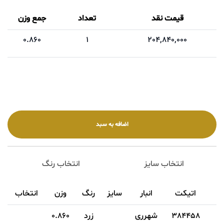
قیمت نقد
تعداد
جمع وزن
0.860
1
204,840,000
انتخاب سایز
انتخاب رنگ
اتیکت
انبار
سایز
رنگ
وزن
انتخاب
384458
شهرری
زرد
0.860