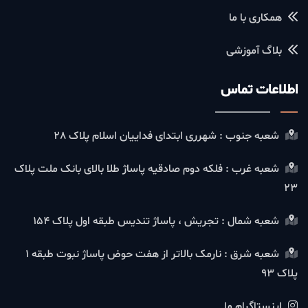
همکاری با ما
بلاگ آموزشی
اطلاعات تماس
شعبه جنوب : شهرری ابتدای فداییان اسلام پلاک 28
شعبه غرب : فلکه دوم صادقیه پاساژ طلا بالای بانک ملت پلاک
23
شعبه شمال : تجریش ، پاساژ تندیس طبقه اول پلاک 154
شعبه شرق : نارمک بالاتر از هفت حوض پاساژ نبوت طبقه 1
پلاک 93
اینستاگرام ما