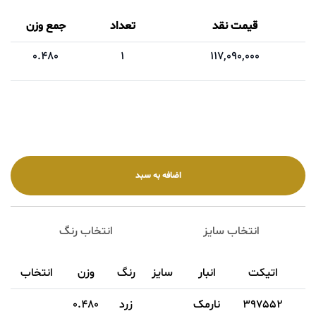
قیمت نقد
تعداد
جمع وزن
0.480
1
117,090,000
انتخاب سایز
انتخاب رنگ
اتیکت
انبار
سایز
رنگ
وزن
انتخاب
397552
نارمک
زرد
0.480