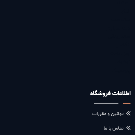
دستبند
النگو
حلقه ست
حلقه سولیتر
حلقه رینگی
انگشتر
آویز ساعت
گوشواره
پیرسینگ
اطلاعات فروشگاه
قوانین و مقررات
تماس با ما