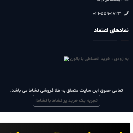
021-55901823
نمادهای اعتماد
به زودی : خرید اقساطی با بالون
تمامی حقوق این سایت متعلق به طلا فروشی نشاط می باشد.
تجربه یک خرید پر نشاط با نشاط!