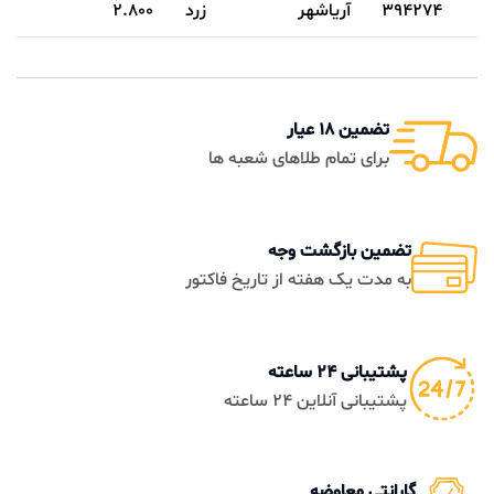
394274
آریاشهر
زرد
2.800
تضمین 18 عیار
برای تمام طلاهای شعبه ها
تضمین بازگشت وجه
به مدت یک هفته از تاریخ فاکتور
پشتیبانی 24 ساعته
پشتیبانی آنلاین 24 ساعته
گارانتی معاوضه