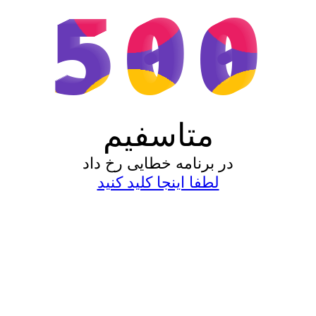
500
متاسفیم
در برنامه خطایی رخ داد
لطفا اینجا کلید کنید