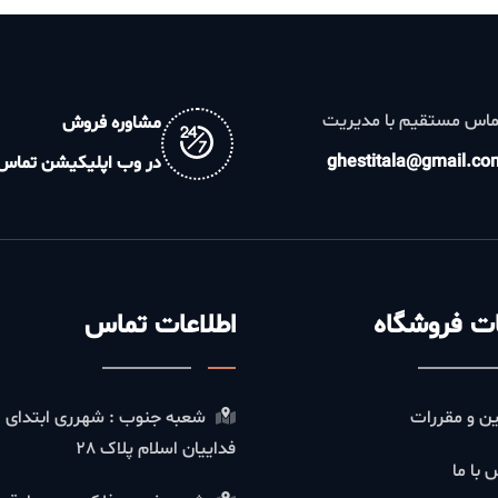
تقیم با مدیریت
مشاوره فروش
ghestitala@gm
در وب اپلیکیشن تماس
روشگاه
اطلاعات تماس
قررات
شعبه جنوب : شهرری ابتدای
فداییان اسلام پلاک 28