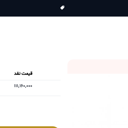
قیمت نقد
111,160,000