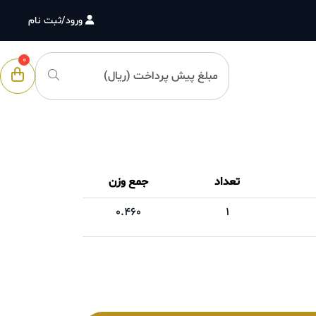
ورود/ثبت نام
0
تعداد
جمع وزن
0.460
1