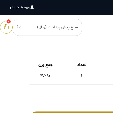
ورود/ثبت نام
0
تعداد
جمع وزن
3.280
1