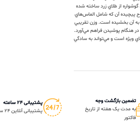
ه از طلاي زرد ساخته شده
ده آن که شامل الماس‌هاي
بخشيده است. وزن تقريبي
 در هنگام پوشيدن فراهم مي‌آورد.
ژه است و مي‌تواند به سادگي
ن بازگشت وجه
پشتیبانی 24 ساعته
دت یک هفته از تاریخ
پشتیبانی آنلاین 24 ساعته
ر