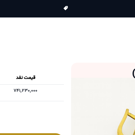
قیمت نقد
741,230,000