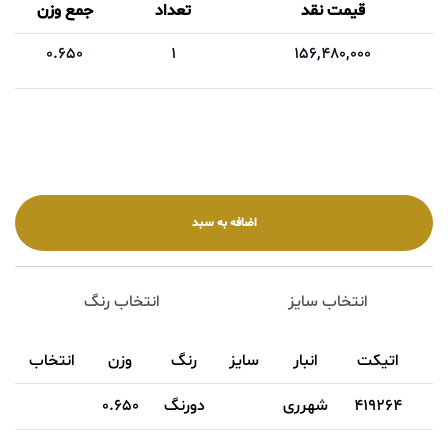
قیمت نقد
تعداد
جمع وزن
0.650
1
156,480,000
انتخاب سایز
انتخاب رنگ
اتیکت
انبار
سایز
رنگ
وزن
انتخاب
419264
شهرری
دورنگ
0.650