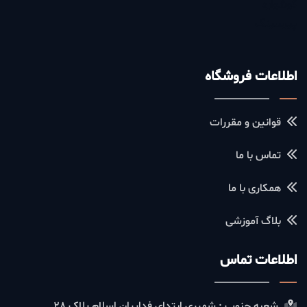
گوشواره
پیرسینگ
اطلاعات فروشگاه
قوانین و مقررات
تماس با ما
همکاری با ما
بلاگ آموزشی
اطلاعات تماس
شعبه جنوب : شهرری ابتدای فداییان اسلام پلاک 28